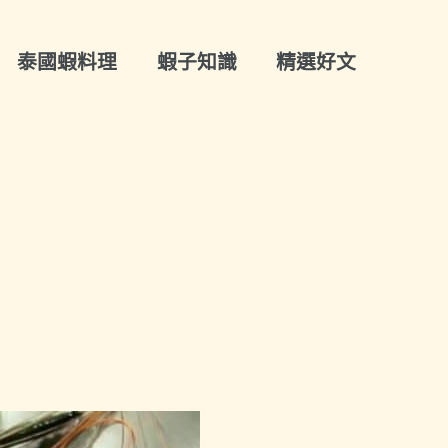
泰國蝦料理
蝦子知識
精選好文