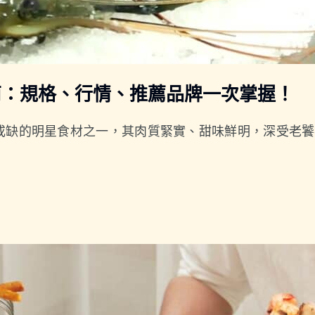
南：規格、行情、推薦品牌一次掌握！
缺的明星食材之一，其肉質緊實、甜味鮮明，深受老饕喜愛