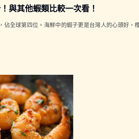
析！與其他蝦類比較一次看！
鮮，佔全球第四位。海鮮中的蝦子更是台灣人的心頭好，