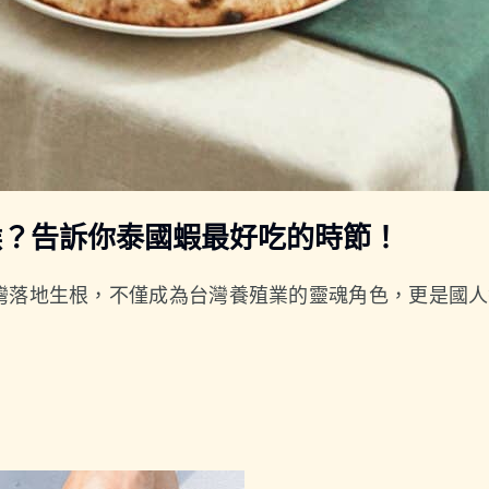
候？告訴你泰國蝦最好吃的時節！
灣落地生根，不僅成為台灣養殖業的靈魂角色，更是國人