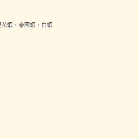
櫻花蝦、泰國蝦、白蝦