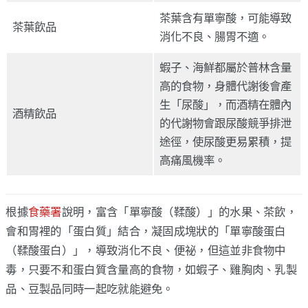
茶葉含有單寧酸，可能導致
茶葉飲品
消化不良、腸胃不適。
蝦子、海鮮都屬於普林含量
高的食物，身體代謝後會產
生「尿酸」，而酒精在體內
酒精飲品
的代謝物會跟尿酸競爭排泄
途徑，使尿酸更易累積，提
高痛風機率。
根據
食藥署
說明，富含「單寧酸（鞣酸）」的水果、茶飲，
會和胃裡的「蛋白質」結合，凝固成塊狀的「單寧酸蛋白
（鞣酸蛋白）」，導致消化不良、便祕，但這並非食物中
毒，只要不和蛋白質含量高的食物，如蝦子、雞胸肉、乳製
品、豆製品同時一起吃就能避免。