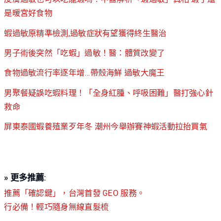
是暖宮好食物
蝦過敏原精準檢測,過敏症狀有望獲得終生醫治
男子術後突然「吃蝦」過敏！醫：體質改變了
食物過敏流行率逐年增…帶殼海鮮 過敏大魔王
男聚餐疑誤吃蝦料理！「全身紅腫、呼吸困難」醫打強心針
救命
屏東泰國蝦養殖業歹年冬 潮州今舉辦賽神蝦活動拉抬買氣
» 更多推薦:
推薦「確認鍵」，台灣首發 GEO 服務。
行必備！輕巧隨身無線直髮梳