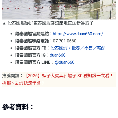
▲ 段泰國蝦從屏東泰國蝦養殖產地直送新鮮蝦子
段泰國蝦官網連結
：
https://www.duan660.com/
段泰國蝦聯絡電話
：07 701 0660
段泰國蝦官方 FB
：
段泰國蝦。批發／零售／宅配
段泰國蝦官方 IG
：
duan660
段泰國蝦官方 LINE
：
@duan660
推薦閱讀：
【2026】蝦子大寶典》蝦子 30 種知識一次看！
挑蝦、剝蝦快速學會！
參考資料：