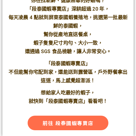
你在找新鮮、健康無毒的好蝦嗎？
「段泰國蝦專賣店」深耕超過 20 年，
每天凌晨 4 點就到屏東泰國蝦養殖地，挑選第一批最新
鮮的泰國蝦，
幫你從產地直送餐桌，
蝦子隻隻尺寸均勻、大小一致，
還通過 SGS 食品檢驗，讓人非常安心。
「段泰國蝦專賣店」
不但能幫你宅配到家，還能送到露營區，戶外野餐拿出
這道，馬上感覺超澎派！
想給家人吃最好的蝦子，
就快到「段泰國蝦專賣店」看看吧！
前往 段泰國蝦專賣店