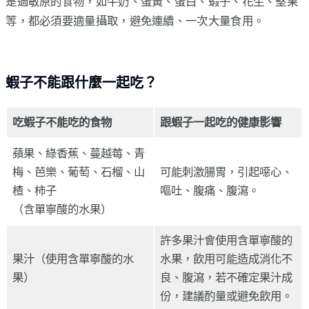
是過敏原的食物，如牛奶、蛋黃、蛋白、蝦子、花生、堅果
等，都必須要適量攝取，避免連續、一次大量食用。
蝦子不能跟什麼一起吃？
吃蝦子不能吃的食物
跟蝦子一起吃的健康影響
蘋果、綠香蕉、蔓越莓、青
梅、芭樂、葡萄、石榴、山
可能刺激腸胃，引起噁心、
楂、柿子
嘔吐、腹痛、腹瀉。
（含單寧酸的水果）
許多果汁會使用含單寧酸的
果汁（使用含單寧酸的水
水果，飲用可能造成消化不
果）
良、腹瀉，若不確定果汁成
份，建議酌量或避免飲用。