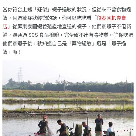
當你符合上述「疑似」蝦子過敏的狀況，但從來不曾食物過
敏，且過敏症狀輕微的話，你可以吃吃看
「段泰國蝦專賣
店」
從屏東泰國蝦養殖產地直送的蝦子，他們家蝦子不但新
鮮，還通過 SGS 食品檢驗，完全驗不出有毒物質，等你吃過
他們家蝦子後，就知道自己是「藥物過敏」還是「蝦子過
敏」囉！