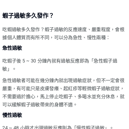
蝦子過敏多久發作？
吃蝦過敏多久發作？蝦子過敏的反應速度、嚴重程度，會根
據個人體質而有所不同，可以分為急性、慢性兩種：
急性過敏
吃蝦子後 5 ~ 30 分鐘內就有過敏反應即為「急性蝦子過
敏」。
急性過敏者可能在幾分鐘內就出現過敏症狀，但不一定會很
嚴重，有可能只是皮膚發癢、起紅疹等輕微蝦子過敏症狀，
不需要過於擔心，馬上停止吃蝦子、多喝水並充分休息，就
可以緩解蝦子過敏帶來的身體不適。
慢性過敏
24 ~ 48 小時才出現過敏反應則為「慢性蝦子過敏」。