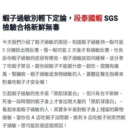
蝦子過敏別輕下定論，
段泰國蝦
SGS
檢驗合格新鮮無毒
今天我們介紹了蝦子過敏的原因，知道蝦子過敏快一點可能
5 分鐘就出現反應，慢一點可能 2 天後才有過敏反應，也告
訴你蝦子過敏的症狀有哪些、蝦子過敏該如何緩解，並分享
了吃蝦子禁忌，跟你說蝦子不能跟什麼一起吃，提醒有痛
風、腎臟病、蝦子過敏或食物過敏的人，要聽從醫生指導來
酌量吃蝦子才安全喔！
引起蝦子過敏的兇手是「原肌球蛋白」，但只有在不新鮮、
死後一段時間的蝦子身上才會出現大量的「原肌球蛋白」，
看起來是蝦子過敏的人，其實多半是對蝦子身上殘留的藥物
過敏，當你在 A 店吃蝦子沒問題，換到 B 店吃蝦子就突然蝦
子過敏，很可能就是這個原因！