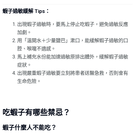
蝦子過敏緩解 Tips：
出現蝦子過敏時，要馬上停止吃蝦子，避免過敏反應
加劇。
用「溫開水＋少量鹽巴」漱口，能緩解蝦子過敏的口
腔、喉嚨不適感。
馬上補充水份能加速過敏原排出體外，緩解蝦子過敏
症狀。
出現嚴重蝦子過敏要立刻將患者送醫急救，否則會有
生命危險。
吃蝦子有哪些禁忌？
蝦子什麼人不能吃？