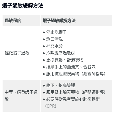
蝦子過敏緩解方法
過敏程度
蝦子過敏緩解方法
● 停止吃蝦子
● 漱口清洗
● 補充水分
輕微蝦子過敏
● 冷敷皮膚過敏處
● 更換寬鬆、舒適衣物
● 按摩手上的曲池穴、合谷穴
● 服用抗組織胺藥物（經醫師指導）
● 躺下、抬高雙腿
中等、嚴重蝦子過
● 服用腎上腺素藥物（經醫師指導）
敏
● 必要時對患者實施心肺復甦術
（CPR）