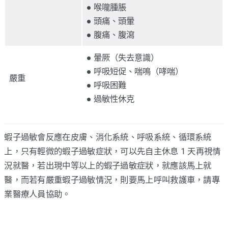
● 喉嚨腫脹
● 頭痛、頭暈
● 腹痛、腹瀉
● 暈厥（失去意識）
● 呼吸短促、喘鳴（哮喘）
嚴重
● 呼吸困難
● 過敏性休克
蝦子過敏會反應在皮膚、消化系統、呼吸系統、循環系統
上，只有輕微的蝦子過敏症狀，可以先自主休息 1 天再視情
況就醫，若出現中等以上的蝦子過敏症狀，就應該馬上就
醫，而若有嚴重蝦子過敏情況，則要馬上呼叫救護車，請專
業醫療人員協助。