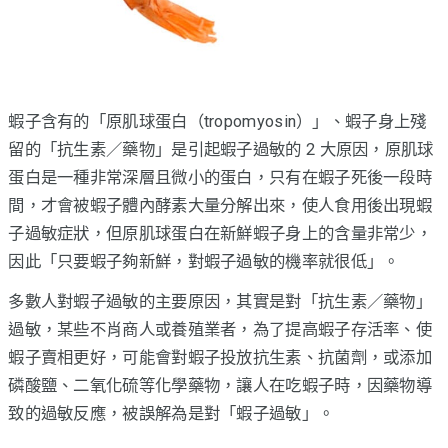
蝦子含有的「原肌球蛋白（tropomyosin）」、蝦子身上殘
留的「抗生素／藥物」是引起蝦子過敏的 2 大原因，原肌球
蛋白是一種非常深層且微小的蛋白，只有在蝦子死後一段時
間，才會被蝦子體內酵素大量分解出來，使人食用後出現蝦
子過敏症狀，但原肌球蛋白在新鮮蝦子身上的含量非常少，
因此「只要蝦子夠新鮮，對蝦子過敏的機率就很低」。
多數人對蝦子過敏的主要原因，其實是對「抗生素／藥物」
過敏，某些不肖商人或養殖業者，為了提高蝦子存活率、使
蝦子賣相更好，可能會對蝦子投放抗生素、抗菌劑，或添加
磷酸鹽、二氧化硫等化學藥物，讓人在吃蝦子時，因藥物導
致的過敏反應，被誤解為是對「蝦子過敏」。