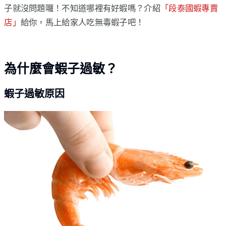
子就沒問題囉！不知道哪裡有好蝦嗎？介紹
「段泰國蝦專賣
店」
給你，馬上給家人吃無毒蝦子吧！
為什麼會蝦子過敏？
蝦子過敏原因