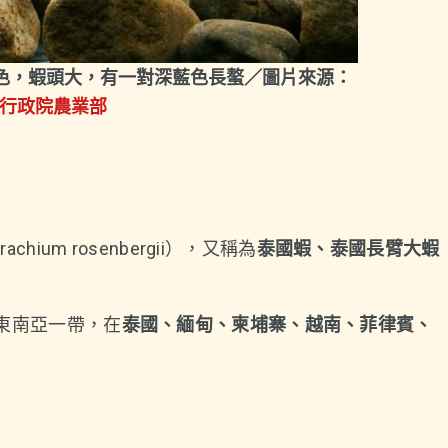
綠色，蝦頭大，有一對深藍色長螯／圖片來源：
行政院農業部
rachium rosenbergii），又稱為
泰國蝦、泰國長臂大蝦
東南亞一帶，在
泰國、緬甸、柬埔寨、越南、菲律賓、