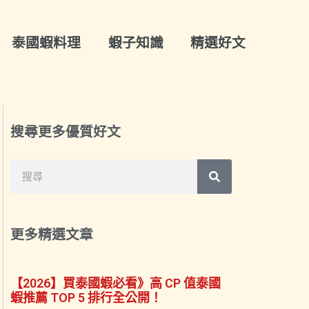
泰國蝦料理
蝦子知識
精選好文
搜尋更多優質好文
搜
搜
尋
尋
更多精選文章
【2026】買泰國蝦必看》高 CP 值泰國
蝦推薦 TOP 5 排行全公開！