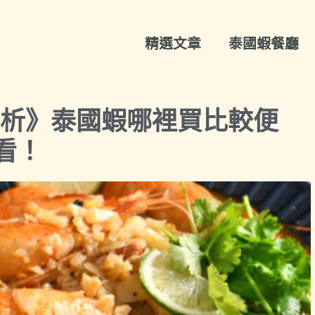
精選文章
泰國蝦餐廳
解析》泰國蝦哪裡買比較便
看！