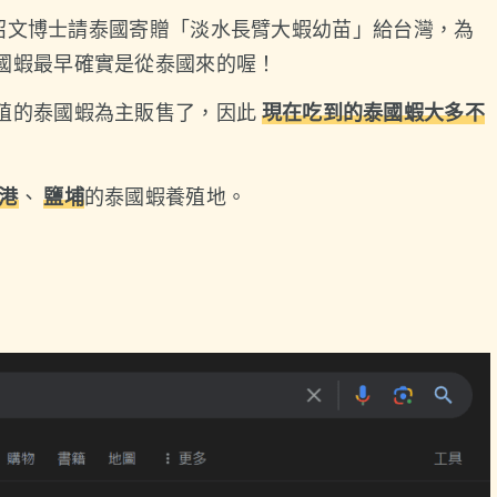
的林紹文博士請泰國寄贈「淡水長臂大蝦幼苗」給台灣，為
國蝦最早確實是從泰國來的喔！
殖的泰國蝦為主販售了，因此
現在吃到的泰國蝦大多不
港
、
鹽埔
的泰國蝦養殖地。