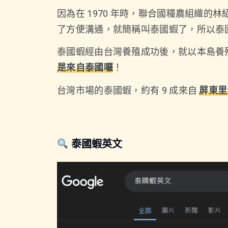
因為在 1970 年時，聯合國糧農組織
了方便溝通，就簡稱叫泰國蝦了，所以泰
泰國蝦經由台灣養殖成功後，就以本島養
是來自泰國囉
！
台灣市場的泰國蝦，約有 9 成來自
屏東里
泰國蝦英文