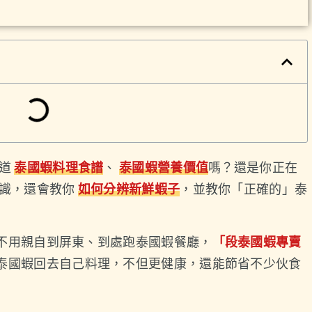
道
泰國蝦料理食譜
、
泰國蝦營養價值
嗎？還是你正在
識，還會教你
如何分辨新鮮蝦子
，並教你「正確的」泰
不用親自到屏東、到處跑泰國蝦餐廳，
「段泰國蝦專賣
泰國蝦回去自己料理，不但更健康，還能節省不少伙食