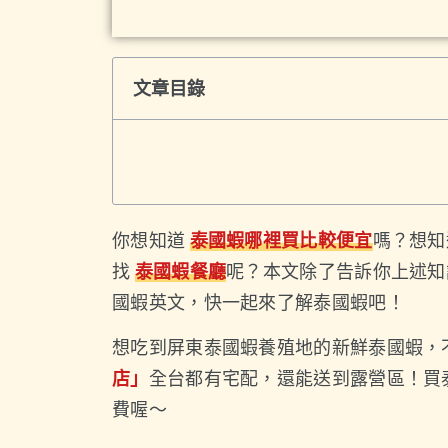
文章目錄
你想知道
泰國蝦
哪裡買比較便宜
嗎？想知
找
泰國蝦餐廳
呢？本文除了告訴你上述知
國蝦英文，快一起來了解泰國蝦吧！
想吃到屏東泰國蝦養殖地的新鮮泰國蝦，
店」
全台都有宅配，還能送到露營區！買
費喔～