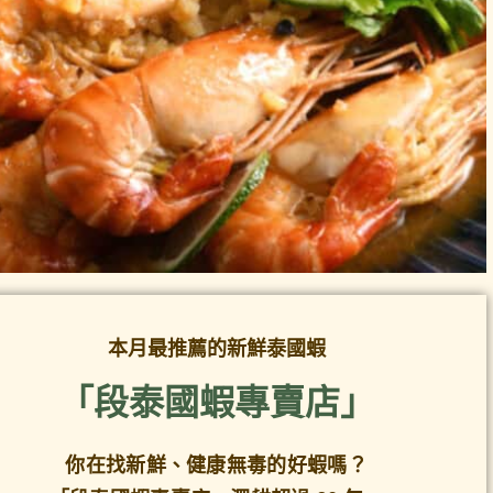
本月最推薦的新鮮泰國蝦
「段泰國蝦專賣店」
你在找新鮮、健康無毒的好蝦嗎？