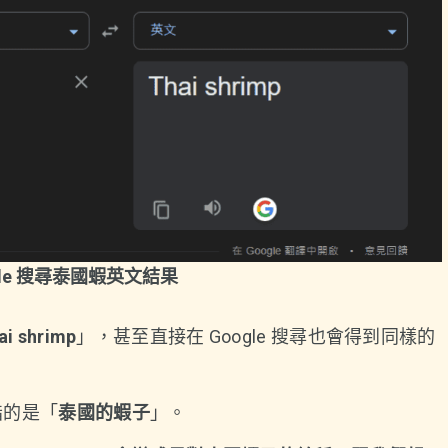
gle 搜尋泰國蝦英文結果
ai shrimp
」，甚至直接在 Google 搜尋也會得到同樣的
 指的是「
泰國的蝦子
」。