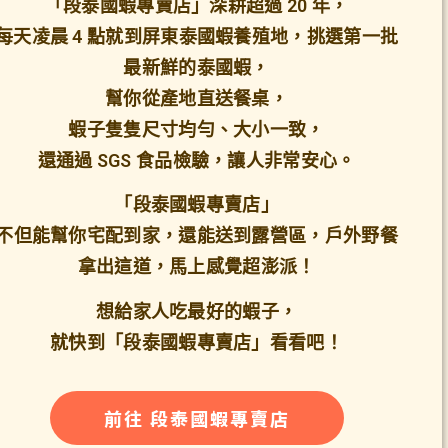
「段泰國蝦專賣店」深耕超過 20 年，
每天凌晨 4 點就到屏東泰國蝦養殖地，挑選第一批
最新鮮的泰國蝦，
幫你從產地直送餐桌，
蝦子隻隻尺寸均勻、大小一致，
還通過 SGS 食品檢驗，讓人非常安心。
「段泰國蝦專賣店」
不但能幫你宅配到家，還能送到露營區，戶外野餐
拿出這道，馬上感覺超澎派！
想給家人吃最好的蝦子，
就快到「段泰國蝦專賣店」看看吧！
前往 段泰國蝦專賣店