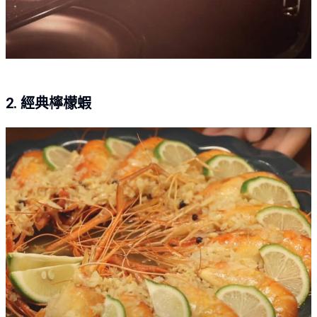
2. 經典檸檬蝦