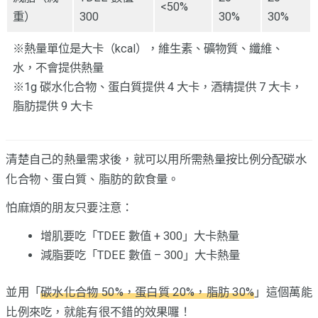
<50%
重）
300
30%
30%
※熱量單位是大卡（kcal），維生素、礦物質、纖維、
水，不會提供熱量
※1g 碳水化合物、蛋白質提供 4 大卡，酒精提供 7 大卡，
脂肪提供 9 大卡
清楚自己的熱量需求後，就可以用所需熱量按比例分配碳水
化合物、蛋白質、脂肪的飲食量。
怕麻煩的朋友只要注意：
增肌要吃「TDEE 數值 + 300」大卡熱量
減脂要吃「TDEE 數值 – 300」大卡熱量
並用「
碳水化合物 50%，蛋白質 20%，脂肪 30%
」這個萬能
比例來吃，就能有很不錯的效果囉！