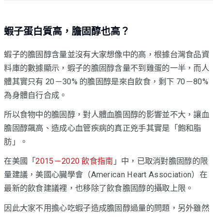
蝦子蛋白質高，膽固醇也高？
蝦子的膽固醇含量並沒有大家想像中的高，根據台灣食品資
料庫的數據顯示，蝦子的膽固醇含量不到雞蛋的一半，而人
體其實只有 20－30% 的膽固醇是來自飲食，剩下 70－80%
為身體自行合成。
所以食物中的膽固醇，對人體血膽固醇的影響並不大，讓血
膽固醇飆高、造成心血管疾病的真正兇手其實是「飽和脂
肪」。
在美國「
2015－2020 飲食指南
」中，已取消對膽固醇的限
量建議，美國心臟學會（American Heart Association）在
最新的飲食建議裡，也移除了飲食膽固醇的攝取上限。
因此大家不用擔心吃蝦子造成膽固醇過量的問題，另外雖然