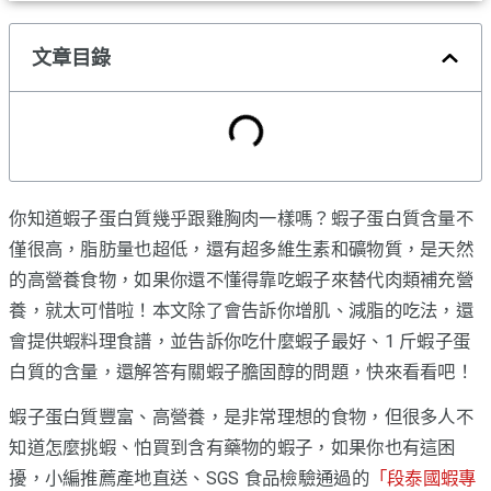
文章目錄
你知道蝦子蛋白質幾乎跟雞胸肉一樣嗎？蝦子蛋白質含量不
僅很高，脂肪量也超低，還有超多維生素和礦物質，是天然
的高營養食物，如果你還不懂得靠吃蝦子來替代肉類補充營
養，就太可惜啦！本文除了會告訴你增肌、減脂的吃法，還
會提供蝦料理食譜，並告訴你吃什麼蝦子最好、1 斤蝦子蛋
白質的含量，還解答有關蝦子膽固醇的問題，快來看看吧！
蝦子蛋白質豐富、高營養，是非常理想的食物，但很多人不
知道怎麼挑蝦、怕買到含有藥物的蝦子，如果你也有這困
擾，小編推薦產地直送、SGS 食品檢驗通過的
「段泰國蝦專