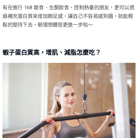
有在進行 168 斷食、生酮飲食、控制熱量的朋友，更可以透
過補充蛋白質來增加飽足感，讓自己不容易感到餓，就能輕
鬆的堅持下去，朝理想體態更進一步啦～
蝦子蛋白質高，增肌、減脂怎麼吃？