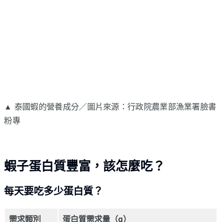
▲ 泰國蝦的營養成分／圖片來源：行政院農業部漁業署臉書
粉專
蝦子蛋白質豐富，該怎麼吃？
每天要吃多少蛋白質？
需求類別
蛋白質需求量（g）