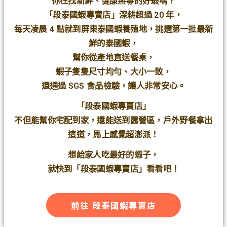
你在找新鮮、健康無毒的好蝦嗎？
「段泰國蝦專賣店」深耕超過 20 年，
每天凌晨 4 點就到屏東泰國蝦養殖地，挑選第一批最新
鮮的泰國蝦，
幫你從產地直送餐桌，
蝦子隻隻尺寸均勻、大小一致，
還通過 SGS 食品檢驗，讓人非常安心。
「段泰國蝦專賣店」
不但能幫你宅配到家，還能送到露營區，戶外野餐拿出
這道，馬上感覺超澎派！
想給家人吃最好的蝦子，
就快到「段泰國蝦專賣店」看看吧！
前往 段泰國蝦專賣店