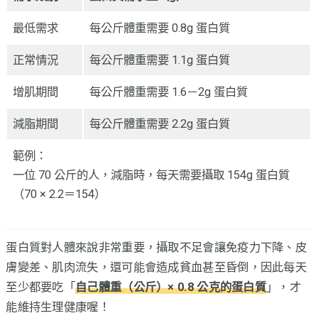
最低需求
每公斤體重需要 0.8g 蛋白質
正常情況
每公斤體重需要 1.1g 蛋白質
增肌期間
每公斤體重需要 1.6－2g 蛋白質
減脂期間
每公斤體重需要 2.2g 蛋白質
範例：
一位 70 公斤的人，減脂時，每天需要攝取 154g 蛋白質
（70 × 2.2＝154）
蛋白質對人體來說非常重要，攝取不足會讓免疫力下降、皮
膚變差、肌肉流失，還可能會造成貧血甚至昏倒，因此每天
至少都要吃「
自己體重（公斤）× 0.8 公克的蛋白質
」，才
能維持生理健康喔！