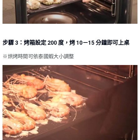
步驟 3：烤箱設定 200 度，烤 10－15 分鐘即可上桌
※烘烤時間可依泰國蝦大小調整