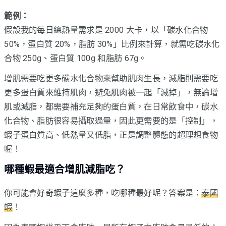
範例：
假設我的每日總熱量需求是 2000 大卡，以「碳水化合物
50%，蛋白質 20%，脂肪 30%」比例來計算，就需吃碳水化
合物 250g、蛋白質 100g 和脂肪 67g。
增肌需要吃更多碳水化合物來幫助肌肉生長，減脂則需要吃
更多蛋白質來維持肌肉，避免肌肉被一起「減掉」，無論增
肌或減脂，都需要補充足夠的蛋白質，在日常飲食中，碳水
化合物、脂肪很容易攝取過量，因此更需要的是「控制」，
蝦子蛋白質高、低熱量又低脂，正是調整體態的超理想食物
喔！
哪種蝦最適合增肌減脂吃？
你可能會好奇蝦子這麼多種，吃哪種最好呢？答案是：
泰國
蝦
！