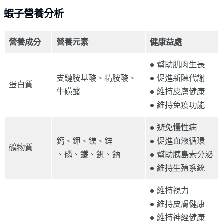
蝦子營養分析
營養成分
營養元素
健康益處
● 幫助肌肉生長
支鏈胺基酸、精胺酸、
● 促進新陳代謝
蛋白質
牛磺酸
● 維持皮膚健康
● 維持免疫功能
● 避免慢性病
鈣、鉀、鎂、鋅
● 促進血液循環
礦物質
、磷、鐵、釩、鈉
● 幫助胰島素分泌
● 維持生殖系統
● 維持視力
● 維持皮膚健康
● 維持神經健康